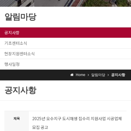
알림마당
공지사항
기초센터소식
현장지원센터소식
행사일정
Home
알림마당
공지사항
공지사항
2025년 오수지구 도시재생 집수리 지원사업 시공업체
제목
모집 공고