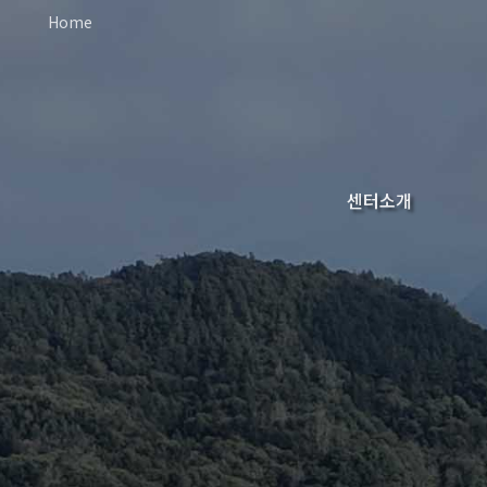
Home
센터소개
오시는길
인사말
조직도
연혁