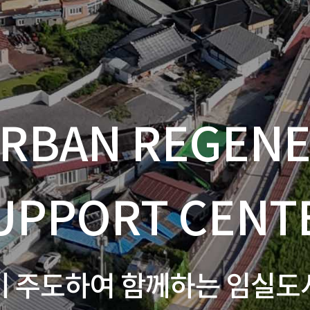
URBAN REGEN
UPPORT CENT