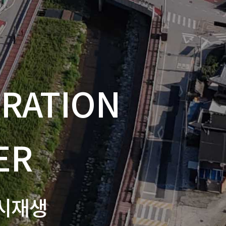
ERATION
ER