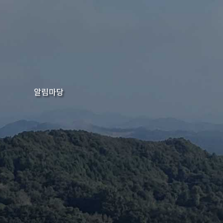
알림마당
현장지원센터소식
기초센터소식
공지사항
행사일정