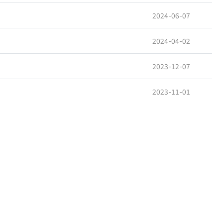
2024-06-07
2024-04-02
2023-12-07
2023-11-01
2023-09-22
2023-09-22
2023-09-06
2023-08-04