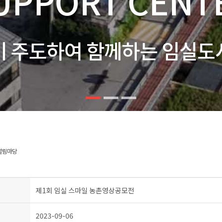
UPPORT CENT
이 주도하여 함께하는 임실도
알림마당
제1회 임실 스마일 농촌영상공모전
2023-09-06