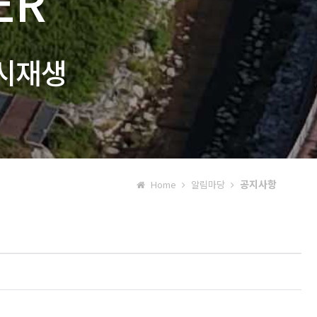
ER
시재생
공지사항
Home
알림마당