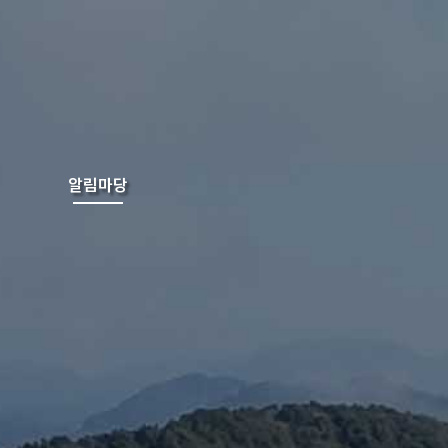
알림마당
현장지원센터소식
기초센터소식
공지사항
행사일정