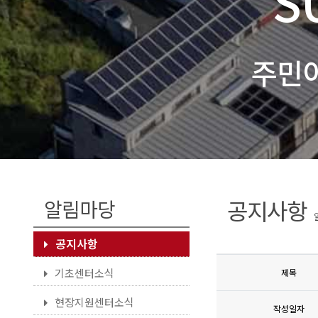
S
주민
공지사항
알림마당
공지사항
기초센터소식
제목
현장지원센터소식
작성일자