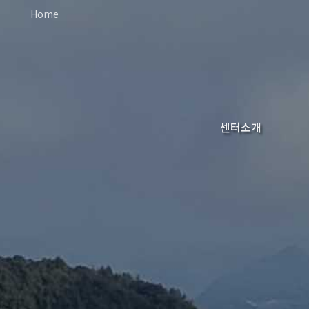
Home
센터소개
오시는길
인사말
조직도
연혁