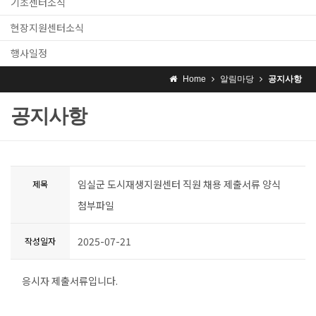
기초센터소식
현장지원센터소식
행사일정
Home
알림마당
공지사항
공지사항
임실군 도시재생지원센터 직원 채용 제출서류 양식
제목
첨부파일
2025-07-21
작성일자
응시자 제출서류입니다.